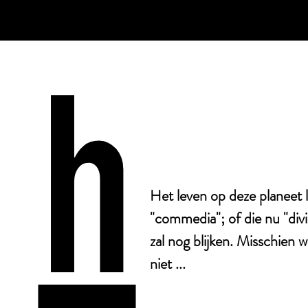
h
Het leven op deze planeet l
"commedia"; of die nu "divin
zal nog blijken. Misschien 
niet ...