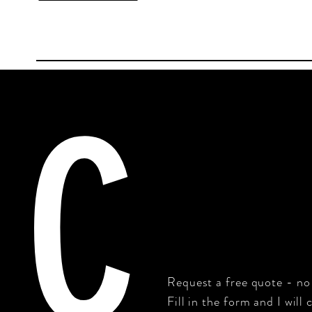
C
Request a free quote - no
Fill in the form and I wil