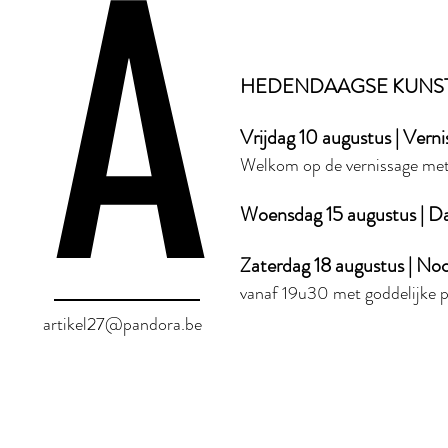
A
HEDENDAAGSE KUNST in en
Vrijdag 10 augustus | Vern
Welkom op de vernissage met 
Woensdag 15 augustus | D
Zaterdag 18 augustus | No
vanaf 19u30 met goddelijke p
artikel27@pandora.be