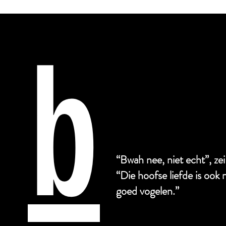
b
“Bwah nee, niet echt”, ze
“Die hoofse liefde is ook ni
goed vogelen.”