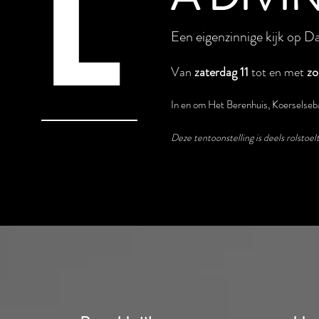
L
Een eigenzinnige kijk op D
Van
zaterdag 11
tot en met
zo
In en om Het Berenhuis, Koerselse
Deze tentoonstelling is deels rolstoel